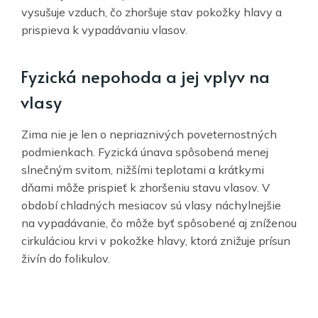
vysušuje vzduch, čo zhoršuje stav pokožky hlavy a
prispieva k vypadávaniu vlasov.
Fyzická nepohoda a jej vplyv na
vlasy
Zima nie je len o nepriaznivých poveternostných
podmienkach. Fyzická únava spôsobená menej
slnečným svitom, nižšími teplotami a krátkymi
dňami môže prispieť k zhoršeniu stavu vlasov. V
období chladných mesiacov sú vlasy náchylnejšie
na vypadávanie, čo môže byť spôsobené aj zníženou
cirkuláciou krvi v pokožke hlavy, ktorá znižuje prísun
živín do folikulov.