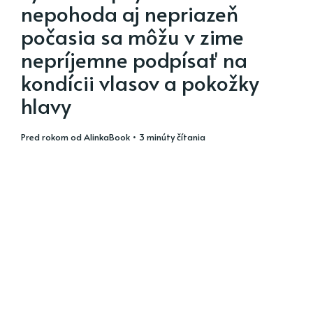
nepohoda aj nepriazeň
počasia sa môžu v zime
nepríjemne podpísať na
kondícii vlasov a pokožky
hlavy
pred rokom
od
AlinkaBook
• 3 minúty čítania