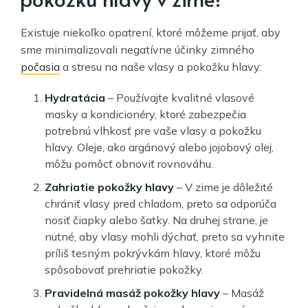
Existuje niekoľko opatrení, ktoré môžeme prijať, aby
sme minimalizovali negatívne účinky zimného
počasia
a stresu na naše vlasy a pokožku hlavy:
Hydratácia
– Používajte kvalitné vlasové
masky a kondicionéry, ktoré zabezpečia
potrebnú vlhkosť pre vaše vlasy a pokožku
hlavy. Oleje, ako argánový alebo jojobový olej,
môžu pomôcť obnoviť rovnováhu.
Zahriatie pokožky hlavy
– V zime je dôležité
chrániť vlasy pred chladom, preto sa odporúča
nosiť čiapky alebo šatky. Na druhej strane, je
nutné, aby vlasy mohli dýchať, preto sa vyhnite
príliš tesným pokrývkám hlavy, ktoré môžu
spôsobovať prehriatie pokožky.
Pravidelná masáž pokožky hlavy
– Masáž