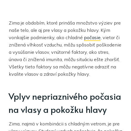
Zima je obdobím, ktoré prináša množstvo výziev pre
naše telo, ale aj pre vlasy a pokožku hlavy. Kým
vonkajšie podmienky, ako chladné
počasie
, vietor či
znížená vlhkosť vzduchu, môžu spôsobiť poškodenie
a vysúšanie vlasov, vnútorné faktory, ako stres,
únava či znížená imunita, môžu situáciu ešte zhoršiť.
Všetky tieto faktory sa môžu negatívne odraziť na
kvalite vlasov a zdraví pokožky hlavy.
Vplyv nepriaznivého počasia
na vlasy a pokožku hlavy
Zima, najmä v kombinácii s chladným vetrom, je pre