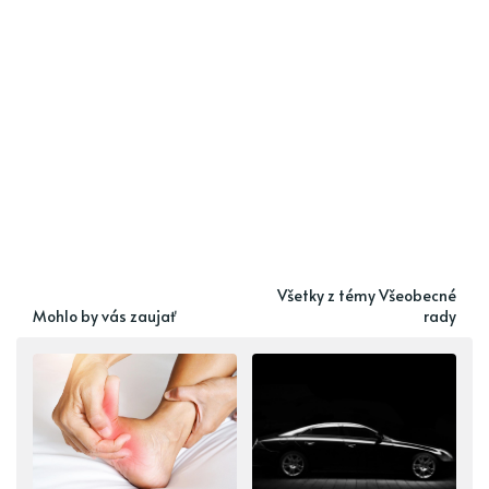
Všetky z témy Všeobecné
Mohlo by vás zaujať
rady