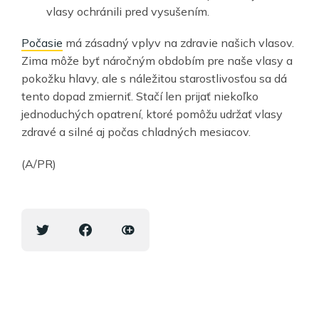
vlasy ochránili pred vysušením.
Počasie
má zásadný vplyv na zdravie našich vlasov.
Zima môže byť náročným obdobím pre naše vlasy a
pokožku hlavy, ale s náležitou starostlivosťou sa dá
tento dopad zmierniť. Stačí len prijať niekoľko
jednoduchých opatrení, ktoré pomôžu udržať vlasy
zdravé a silné aj počas chladných mesiacov.
(A/PR)