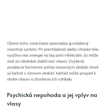
Okrem toho, zima často sprevádza aj oslabený
imunitný systém. Pri prechladnutí alebo chrípke telo
využíva viac energie na boj proti infekciám, čo môže
mať za následok slabší rast vlasov. Zvýšená
produkcia hormónov počas stresových období, ktoré
sú bežné v zimnom období, taktiež môže prispieť k
strate vlasov a zhoršeniu ich vzhľadu.
Psychická nepohoda a jej vplyv na
vlasy