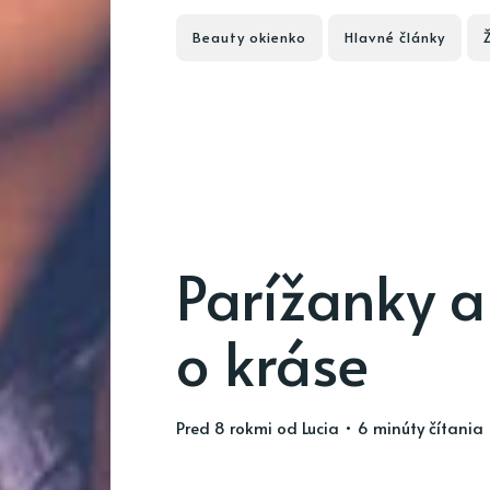
Beauty okienko
Hlavné články
Parížanky a
o kráse
pred 8 rokmi
od
Lucia
• 6 minúty čítania