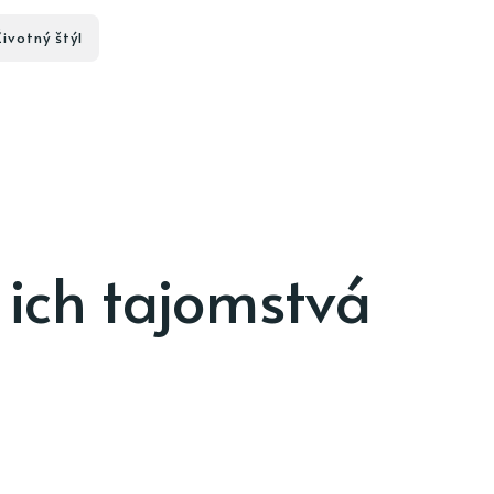
Životný štýl
 ich tajomstvá