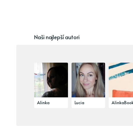
Naši najlepší autori
Alinka
Lucia
AlinkaBoo