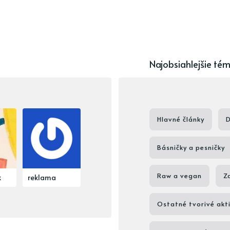
Najobsiahlejšie té
Hlavné články
D
Básničky a pesničky
Raw a vegan
Z
k
reklama
Ostatné tvorivé akti