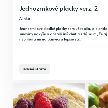
Jednozrnkové placky verz. 2
Alinka
Jednozrnkové sladké placky som už robila, ale prid
suroviny navyše a dostali inú chuť a zdá sa mi, že aj 
neprihára mi na panvici a lepšie sa...
Delená strava