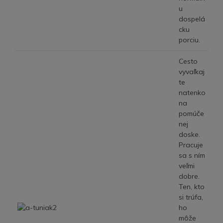
u
dospelá
cku
porciu.
Cesto
vyvaľkaj
te
natenko
na
pomúče
nej
doske.
Pracuje
sa s ním
veľmi
dobre.
Ten, kto
si trúfa,
ho
môže