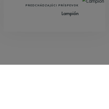
PREDCHÁDZAJÚCI PRÍSPEVOK
Lampión