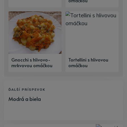
omáčkou
Gnocchi s hlivovo-
Tortellini s hlivovou
mrkvovou omáčkou
omáčkou
ĎALŠÍ PRÍSPEVOK
Modrá a biela