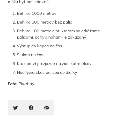
môžu byť nasledovné:
Beh na 1000 metrov
Beh na 500 metrov bez palíc
Beh na 100 metrov, pri ktorom sa odrážame
palicami, pohyb nohami je zakázaný
Výstup do kopca na čas
Slalom na čas
Kto spraví pri zjazde najviac kotrmelcov
Hod lyžiarskou palicou do diaľky
Foto:
Pixabay