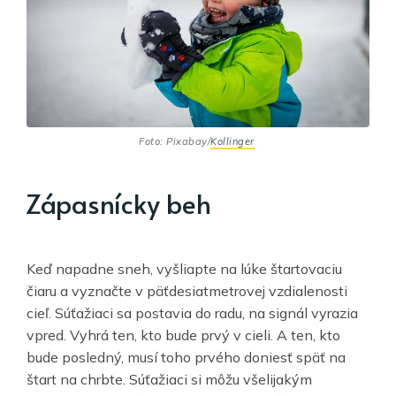
Foto: Pixabay/
Kollinger
Zápasnícky beh
Keď napadne sneh, vyšliapte na lúke štartovaciu
čiaru a vyznačte v päťdesiatmetrovej vzdialenosti
cieľ. Súťažiaci sa postavia do radu, na signál vyrazia
vpred. Vyhrá ten, kto bude prvý v cieli. A ten, kto
bude posledný, musí toho prvého doniesť späť na
štart na chrbte. Súťažiaci si môžu všelijakým