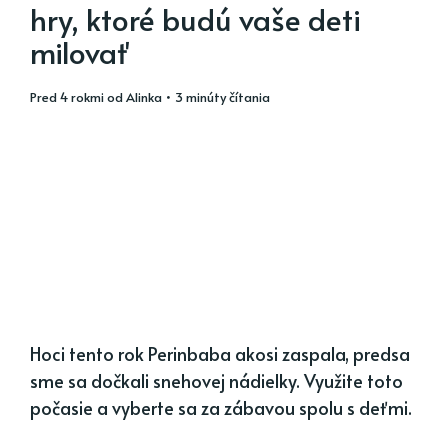
hry, ktoré budú vaše deti
milovať
pred 4 rokmi
od
Alinka
• 3 minúty čítania
Hoci tento rok Perinbaba akosi zaspala, predsa
sme sa dočkali snehovej nádielky. Využite toto
počasie a vyberte sa za zábavou spolu s deťmi.