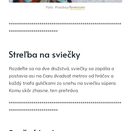
Foto: Pixabay/
faverzani
*******************************************************
************************
Streľba na sviečky
Rozdeľte sa na dve družstvá, sviečky sa zapália a
postavia asi na čiaru dvadsať metrov od hráčov a
každý triafa guličkami zo snehu na sviečku súpera.
Komu skôr zhasne, ten prehráva.
*******************************************************
************************