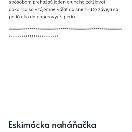
spôsobom prekážať, jeden druhého zdržiavať,
dokonca sa vzájomne váľať do snehu. Do záveja sa
padá ako do páperových perín.
*******************************************************
************************
Eskimácka naháňačka