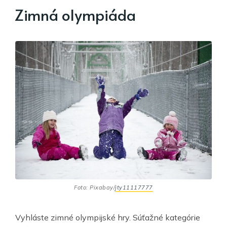
Zimná olympiáda
Foto: Pixabay/
jty11117777
Vyhláste zimné olympijské hry. Súťažné kategórie