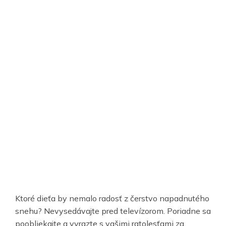
Ktoré dieťa by nemalo radosť z čerstvo napadnutého
snehu? Nevysedávajte pred televízorom. Poriadne sa
poobliekajte a vyrazte s vašimi ratolesťami za