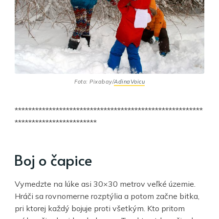
Foto: Pixabay/
AdinaVoicu
*******************************************************
************************
Boj o čapice
Vymedzte na lúke asi 30×30 metrov veľké územie.
Hráči sa rovnomerne rozptýlia a potom začne bitka,
pri ktorej každý bojuje proti všetkým. Kto pritom