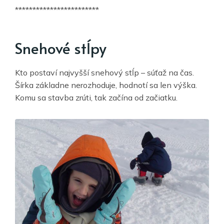
************************
Snehové stĺpy
Kto postaví najvyšší snehový stĺp – súťaž na čas.
Šírka základne nerozhoduje, hodnotí sa len výška.
Komu sa stavba zrúti, tak začína od začiatku.