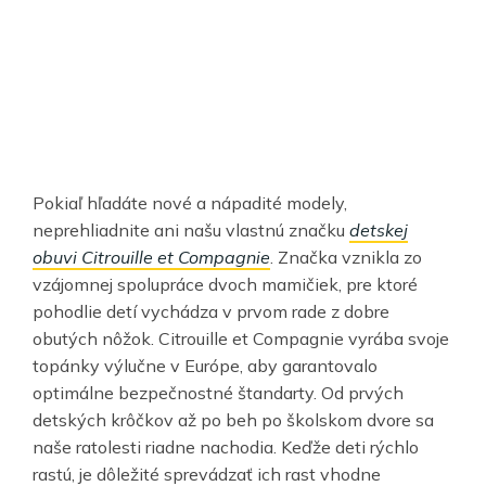
Pokiaľ hľadáte nové a nápadité modely,
neprehliadnite ani našu vlastnú značku
detskej
obuvi Citrouille et Compagnie
. Značka vznikla zo
vzájomnej spolupráce dvoch mamičiek, pre ktoré
pohodlie detí vychádza v prvom rade z dobre
obutých nôžok. Citrouille et Compagnie vyrába svoje
topánky výlučne v Európe, aby garantovalo
optimálne bezpečnostné štandarty. Od prvých
detských krôčkov až po beh po školskom dvore sa
naše ratolesti riadne nachodia. Keďže deti rýchlo
rastú, je dôležité sprevádzať ich rast vhodne