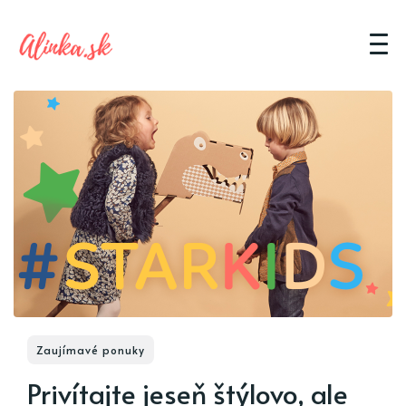
Zaujímavé ponuky
Privítajte jeseň štýlovo, ale