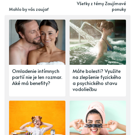
Všetky z témy Zaujímavé
Mohlo by vás zaujať
ponuky
Omladenie intímnych
Máte bolesti? Využite
partií nie je len rozmar.
na zlepšenie fyzického
Aké má benefity?
a psychického stavu
vodoliečbu