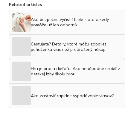
Related articles
Ako bezpečne vyčistiť biele zlato a kedy
pomôže už len odborník
Cestujete? Detaily, ktoré môžu zabolieť
peňaženku viac než predražený nákup
Hra je práca dieťaťa: Ako nenápadne urobiť z
detskej izby školu hrou
Ako zastaviť rapídne vypadávanie vlasov?