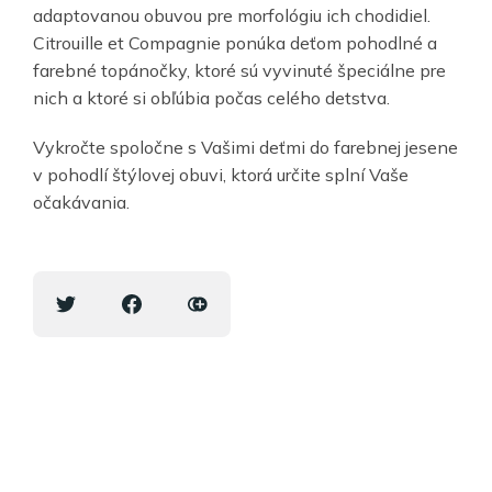
adaptovanou obuvou pre morfológiu ich chodidiel.
Citrouille et Compagnie ponúka deťom pohodlné a
farebné topánočky, ktoré sú vyvinuté špeciálne pre
nich a ktoré si obľúbia počas celého detstva.
Vykročte spoločne s Vašimi deťmi do farebnej jesene
v pohodlí štýlovej obuvi, ktorá určite splní Vaše
očakávania.