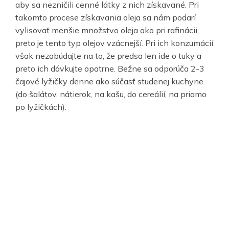
aby sa nezničili cenné látky z nich získavané. Pri
takomto procese získavania oleja sa nám podarí
vylisovať menšie množstvo oleja ako pri rafinácii,
preto je tento typ olejov vzácnejší. Pri ich konzumácií
však nezabúdajte na to, že predsa len ide o tuky a
preto ich dávkujte opatrne. Bežne sa odporúča 2-3
čajové lyžičky denne ako súčasť studenej kuchyne
(do šalátov, nátierok, na kašu, do cereálií, na priamo
po lyžičkách).