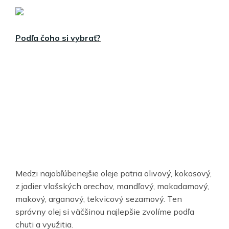
Podľa čoho si vybrať?
Medzi najobľúbenejšie oleje patria olivový, kokosový,
z jadier vlašských orechov, mandľový, makadamový,
makový, arganový, tekvicový sezamový. Ten
správny olej si väčšinou najlepšie zvolíme podľa
chuti a využitia.