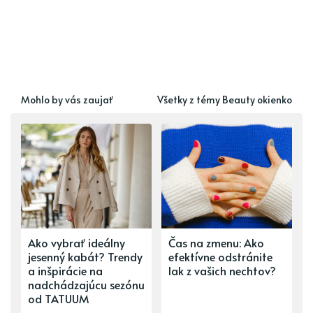
Mohlo by vás zaujať
Všetky z témy Beauty okienko
Ako vybrať ideálny
Čas na zmenu: Ako
jesenný kabát? Trendy
efektívne odstránite
a inšpirácie na
lak z vašich nechtov?
nadchádzajúcu sezónu
od TATUUM