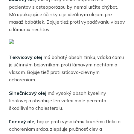
pacientov s osteoporózou by nemal určite chýbať.
Má upokojujúce účinky a je ideálnym olejom pre
masáž bábätiek. Bojuje tiež proti vypadávaniu vlasov
a lámaniu nechtov.
Tekvicový olej
má bohatý obsah zinku, vďaka čomu
je účinným bojovníkom proti lámavým nechtom a
vlasom. Bojuje tiež proti srdcovo-cievnym
ochoreniam.
Slnečnicový olej
má vysoký obsah kyseliny
linolovej a obsahuje len veľmi malé percento
škodllivého cholesterolu.
Ľanový olej
bojuje proti vysokému krvnému tlaku a
ochoreniam srdca, zlepšuje pružnosť ciev a