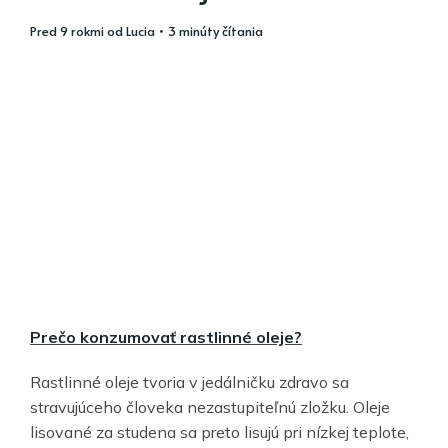
pred 9 rokmi
od
Lucia
• 3 minúty čítania
Prečo konzumovať rastlinné oleje?
Rastlinné oleje tvoria v jedálničku zdravo sa
stravujúceho človeka nezastupiteľnú zložku. Oleje
lisované za studena sa preto lisujú pri nízkej teplote,