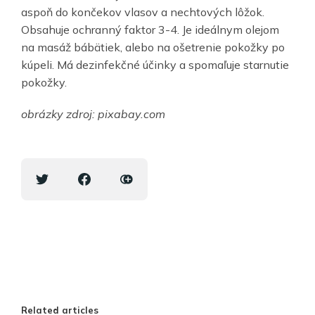
aspoň do končekov vlasov a nechtových lôžok.
Obsahuje ochranný faktor 3-4. Je ideálnym olejom
na masáž bábätiek, alebo na ošetrenie pokožky po
kúpeli. Má dezinfekčné účinky a spomaľuje starnutie
pokožky.
obrázky zdroj: pixabay.com
Related articles