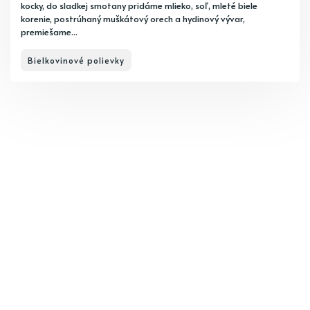
kocky, do sladkej smotany pridáme mlieko, soľ, mleté biele
korenie, postrúhaný muškátový orech a hydinový vývar,
premiešame...
Bielkovinové polievky