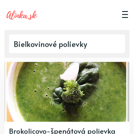
Bielkovinové polievky
Brokolicovo-špenátová polievka