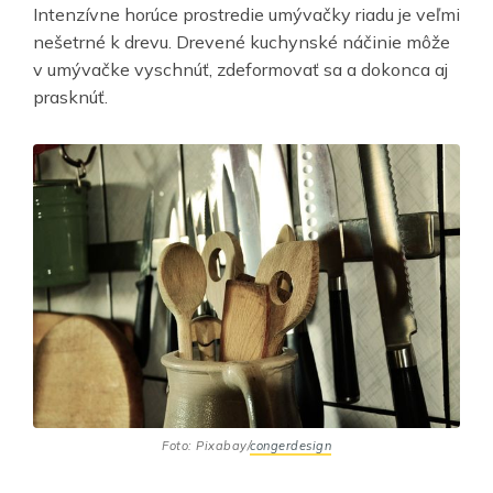
Intenzívne horúce prostredie umývačky riadu je veľmi
nešetrné k drevu. Drevené kuchynské náčinie môže
v umývačke vyschnúť, zdeformovať sa a dokonca aj
prasknúť.
Foto: Pixabay/
congerdesign