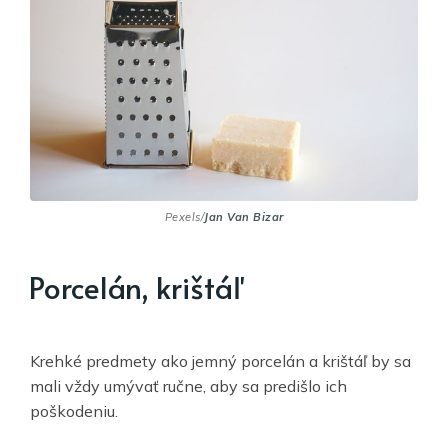
Pexels/
Jan Van Bizar
Porcelán, krištáľ
Krehké predmety ako jemný porcelán a krištáľ by sa
mali vždy umývať ručne, aby sa predišlo ich
poškodeniu.