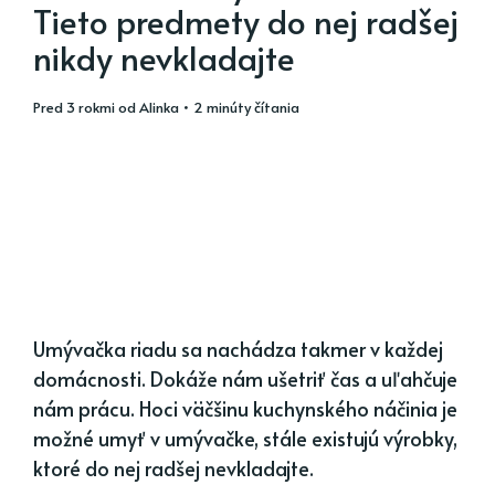
Tieto predmety do nej radšej
nikdy nevkladajte
pred 3 rokmi
od
Alinka
• 2 minúty čítania
Umývačka riadu sa nachádza takmer v každej
domácnosti. Dokáže nám ušetriť čas a uľahčuje
nám prácu. Hoci väčšinu kuchynského náčinia je
možné umyť v umývačke, stále existujú výrobky,
ktoré do nej radšej nevkladajte.