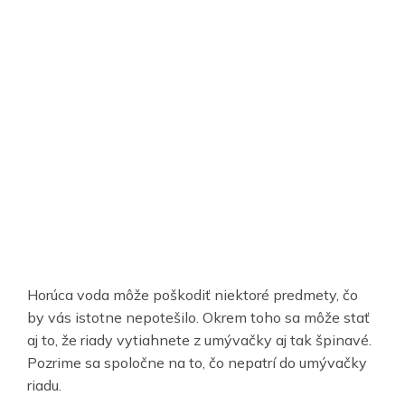
Horúca voda môže poškodiť niektoré predmety, čo
by vás istotne nepotešilo. Okrem toho sa môže stať
aj to, že riady vytiahnete z umývačky aj tak špinavé.
Pozrime sa spoločne na to, čo nepatrí do umývačky
riadu.