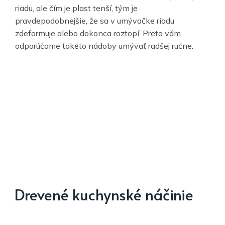
riadu, ale čím je plast tenší, tým je
pravdepodobnejšie, že sa v umývačke riadu
zdeformuje alebo dokonca roztopí. Preto vám
odporúčame takéto nádoby umývať radšej ručne.
Drevené kuchynské náčinie