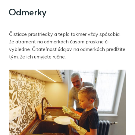
Odmerky
Čistiace prostriedky a teplo takmer vždy spôsobia,
že atrament na odmerkách časom praskne či
vybledne. Čitateľnosť údajov na odmerkách predĺžite
tým, že ich umyjete ručne.