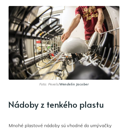
Foto: Pexels/
Wendelin Jacober
Nádoby z tenkého plastu
Mnohé plastové nádoby sú vhodné do umývačky