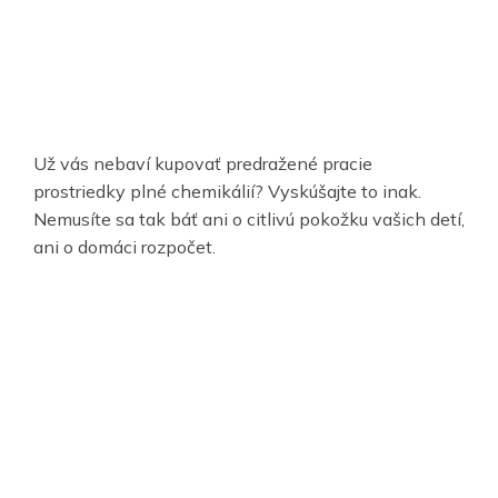
Už vás nebaví kupovať predražené pracie
prostriedky plné chemikálií? Vyskúšajte to inak.
Nemusíte sa tak báť ani o citlivú pokožku vašich detí,
ani o domáci rozpočet.