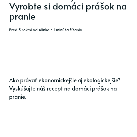
Vyrobte si domáci prášok na
pranie
pred 3 rokmi
od
Alinka
• 1 minúta čítania
Ako právať ekonomickejšie aj ekologickejšie?
Vyskúšajte náš recept na domáci prášok na
pranie.