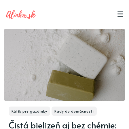
Kútik pre gazdinky
Rady do domácnosti
Čistá bielizeň aj bez chémie: