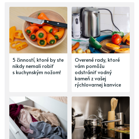
5 činností, ktoré by ste
Overené rady, ktoré
nikdy nemali robiť
vám pomôžu
s kuchynským nožom!
odstrániť vodný
kameň z vašej
rýchlovarnej kanvice