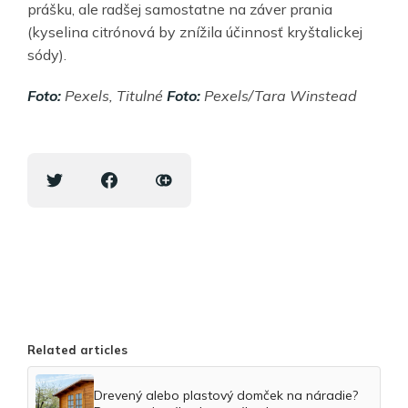
prášku, ale radšej samostatne na záver prania
(kyselina citrónová by znížila účinnosť kryštalickej
sódy).
Foto:
Pexels, Titulné
Foto:
Pexels/Tara Winstead
Related articles
Drevený alebo plastový domček na náradie?