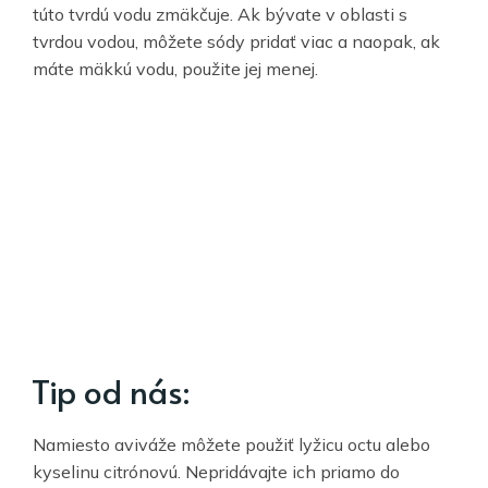
túto tvrdú vodu zmäkčuje. Ak bývate v oblasti s
tvrdou vodou, môžete sódy pridať viac a naopak, ak
máte mäkkú vodu, použite jej menej.
Tip od nás:
Namiesto aviváže môžete použiť lyžicu octu alebo
kyselinu citrónovú. Nepridávajte ich priamo do