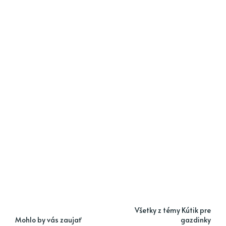
Všetky z témy Kútik pre
Mohlo by vás zaujať
gazdinky