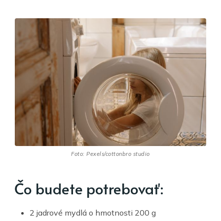
Foto: Pexels/cottonbro studio
Čo budete potrebovať:
2 jadrové mydlá o hmotnosti 200 g