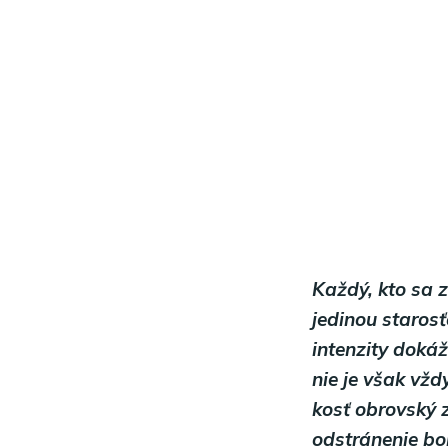
Každý, kto sa z
jedinou starosť
intenzity dokáž
nie je však vžd
kosť obrovský 
odstránenie bol