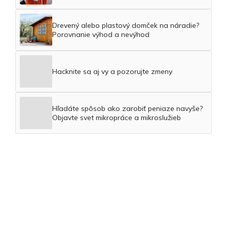
Drevený alebo plastový domček na náradie?
Porovnanie výhod a nevýhod
Hacknite sa aj vy a pozorujte zmeny
Hľadáte spôsob ako zarobiť peniaze navyše?
Objavte svet mikropráce a mikroslužieb