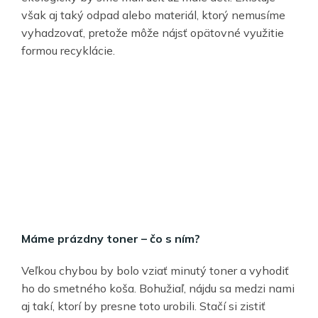
však aj taký odpad alebo materiál, ktorý nemusíme
vyhadzovať, pretože môže nájsť opätovné využitie
formou recyklácie.
Máme prázdny toner – čo s ním?
Veľkou chybou by bolo vziať minutý toner a vyhodiť
ho do smetného koša. Bohužiaľ, nájdu sa medzi nami
aj takí, ktorí by presne toto urobili. Stačí si zistiť