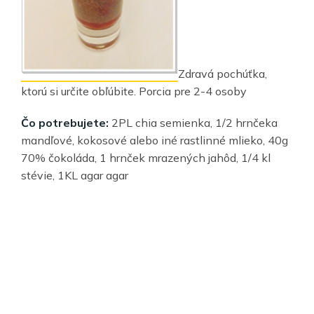
Zdravá pochúťka,
ktorú si určite obľúbite. Porcia pre 2-4 osoby
Čo potrebujete:
2PL chia semienka, 1/2 hrnčeka
mandľové, kokosové alebo iné rastlinné mlieko, 40g
70% čokoláda, 1 hrnček mrazených jahôd, 1/4 kl
stévie, 1KL agar agar