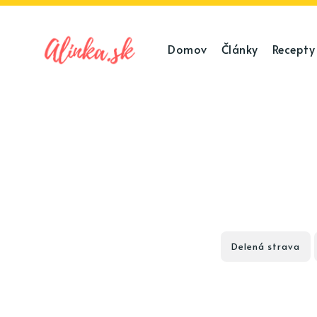
Domov
Články
Recepty
Delená strava