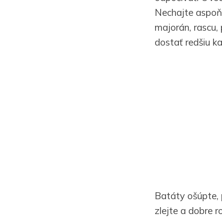
Nechajte aspoň 
majorán, rascu,
dostať redšiu ka
Batáty ošúpte, 
zlejte a dobre 