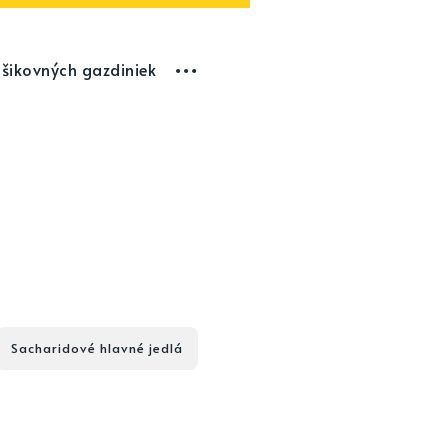
 šikovných gazdiniek
Sacharidové hlavné jedlá