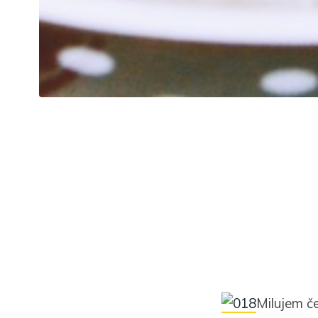
Milujem č