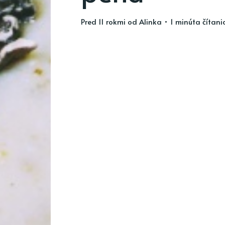
pred 11 rokmi
od
Alinka
• 1 minúta čítani