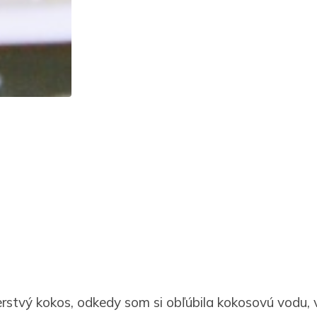
erstvý kokos, odkedy som si obľúbila kokosovú vodu,