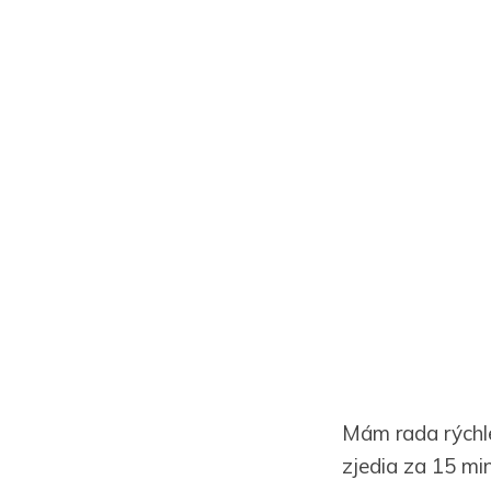
Mám rada rýchle
zjedia za 15 min