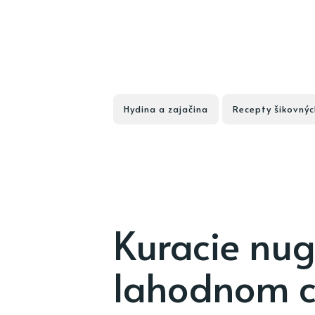
Hydina a zajačina
Recepty šikovnýc
Kuracie nug
lahodnom c