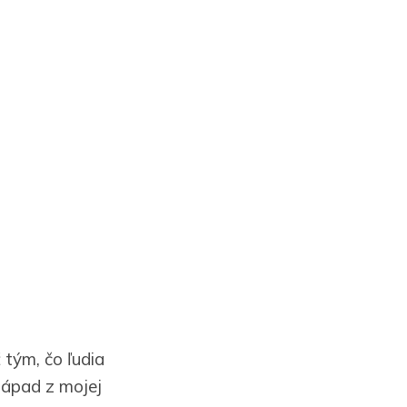
 tým, čo ľudia
 nápad z mojej