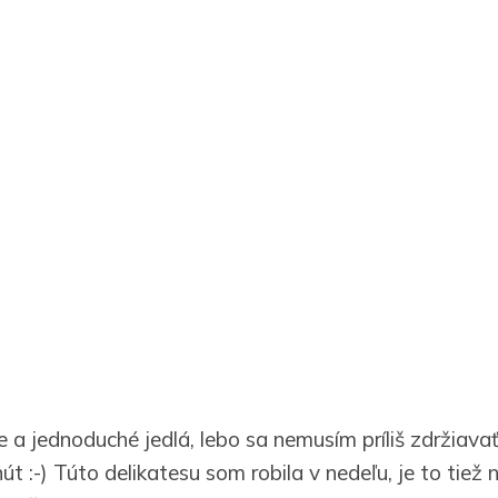
 a jednoduché jedlá, lebo sa nemusím príliš zdržiavať
út :-) Túto delikatesu som robila v nedeľu, je to tiež