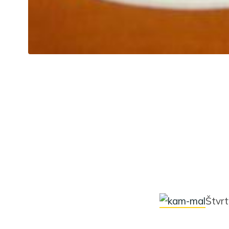
Štvrt