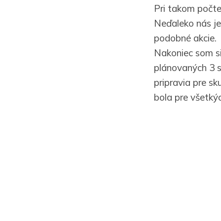
Pri takom počte
Neďaleko nás je
podobné akcie.
Nakoniec som si
plánovaných 3 s
pripravia pre sk
bola pre všetkýc