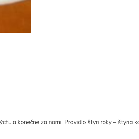
ých…a konečne za nami. Pravidlo štyri roky – štyria k