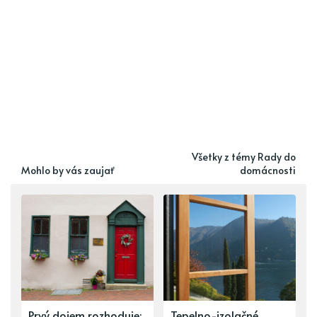
Všetky z témy Rady do
Mohlo by vás zaujať
domácnosti
Prvý dojem rozhoduje:
Tepelno-izolačné