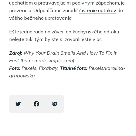
upchatiam a pretrvávajúcim podivným zápachom, je
prevencia. Odporúčame zaradiť
čistenie odtokov
do
vášho bežného upratovania.
Ešte jedna rada na záver: do kuchynského odtoku
nelejte tuk, tým by ste si zavarili ešte viac.
Zdroj:
Why Your Drain Smells And How To Fix It
Fast (homemadesimple.com)
Foto:
Pexels, Pixabay,
Titulné foto:
Pexels/karolina-
grabowska