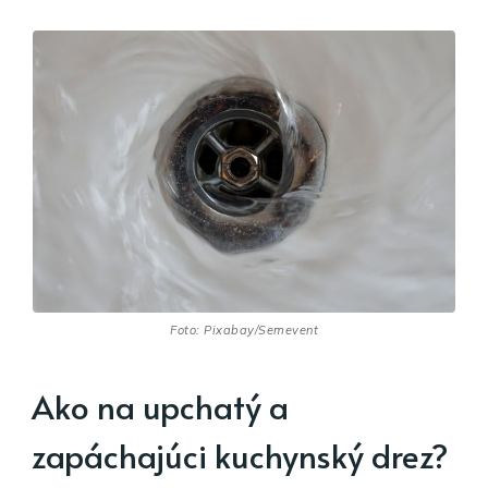
Foto: Pixabay/Semevent
Ako na upchatý a
zapáchajúci kuchynský drez?