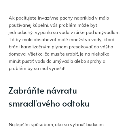
Ak pociťujete invazívne pachy napríklad v málo
používanej kúpeľni, váš problém môže byť
jednoduchý: vyparila sa voda v rúrke pod umývadlom.
Tá by mala obsahovať malé množstvo vody, ktorá
bráni kanalizačným plynom presakovať do vášho
domova. Všetko, čo musíte urobiť, je na niekoľko
minút pustiť vodu do umývadla alebo sprchy a
problém by sa mal vyriešiť!
Zabráňte návratu
smradľavého odtoku
Najlepším spôsobom, ako sa vyhnúť budúcim