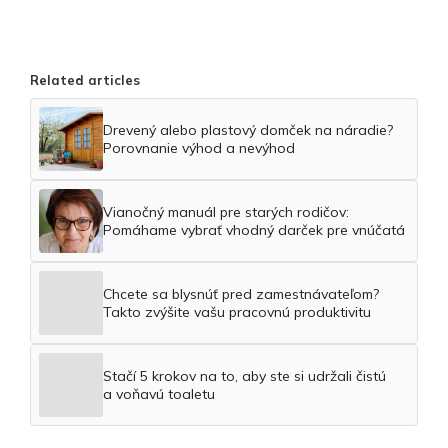
Related articles
Drevený alebo plastový domček na náradie?
Porovnanie výhod a nevýhod
Vianočný manuál pre starých rodičov:
Pomáhame vybrať vhodný darček pre vnúčatá
Chcete sa blysnúť pred zamestnávateľom?
Takto zvýšite vašu pracovnú produktivitu
Stačí 5 krokov na to, aby ste si udržali čistú
a voňavú toaletu