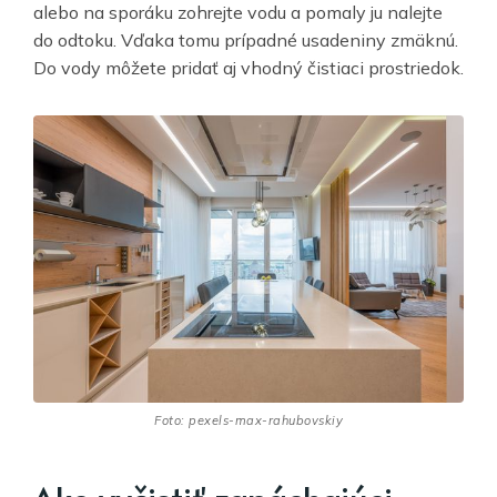
alebo na sporáku zohrejte vodu a pomaly ju nalejte
do odtoku. Vďaka tomu prípadné usadeniny zmäknú.
Do vody môžete pridať aj vhodný čistiaci prostriedok.
Foto: pexels-max-rahubovskiy