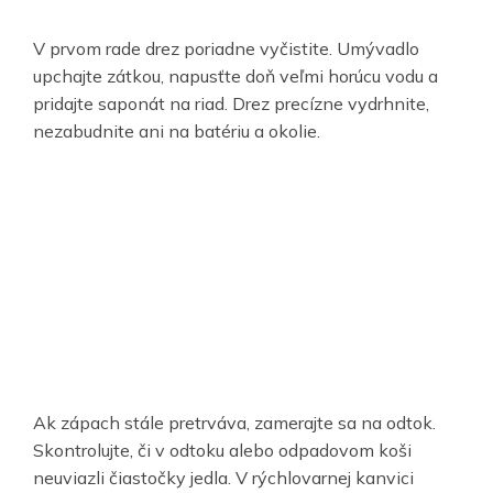
V prvom rade drez poriadne vyčistite. Umývadlo
upchajte zátkou, napusťte doň veľmi horúcu vodu a
pridajte saponát na riad. Drez precízne vydrhnite,
nezabudnite ani na batériu a okolie.
Ak zápach stále pretrváva, zamerajte sa na odtok.
Skontrolujte, či v odtoku alebo odpadovom koši
neuviazli čiastočky jedla. V rýchlovarnej kanvici