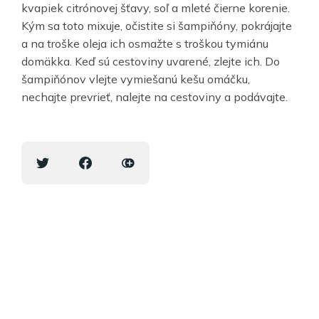
kvapiek citrónovej šťavy, soľ a mleté čierne korenie.
Kým sa toto mixuje, očistite si šampiňóny, pokrájajte
a na troške oleja ich osmažte s troškou tymiánu
domäkka. Keď sú cestoviny uvarené, zlejte ich. Do
šampiňónov vlejte vymiešanú kešu omáčku,
nechajte prevrieť, nalejte na cestoviny a podávajte.