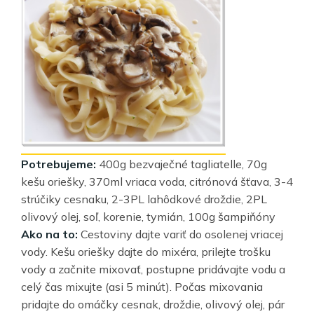
Potrebujeme:
400g bezvaječné tagliatelle, 70g
kešu oriešky, 370ml vriaca voda, citrónová šťava, 3-4
strúčiky cesnaku, 2-3PL lahôdkové droždie, 2PL
olivový olej, soľ, korenie, tymián, 100g šampiňóny
Ako na to:
Cestoviny dajte variť do osolenej vriacej
vody. Kešu oriešky dajte do mixéra, prilejte trošku
vody a začnite mixovať, postupne pridávajte vodu a
celý čas mixujte (asi 5 minút). Počas mixovania
pridajte do omáčky cesnak, droždie, olivový olej, pár