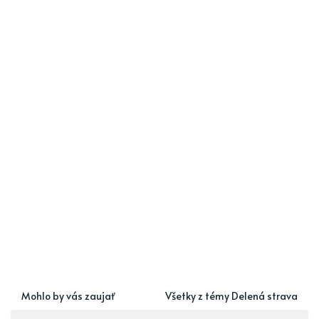
Mohlo by vás zaujať
Všetky z témy Delená strava