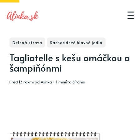
Delená strava
Sacharidové hlavné jedlá
Tagliatelle s kešu omáčkou a
šampiňónmi
pred 13 rokmi
od
Alinka
• 1 minúta čítania