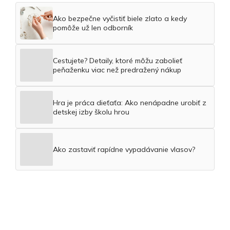
Ako bezpečne vyčistiť biele zlato a kedy
pomôže už len odborník
Cestujete? Detaily, ktoré môžu zabolieť
peňaženku viac než predražený nákup
Hra je práca dieťaťa: Ako nenápadne urobiť z
detskej izby školu hrou
Ako zastaviť rapídne vypadávanie vlasov?