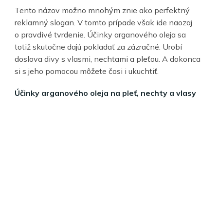
Tento názov možno mnohým znie ako perfektný
reklamný slogan. V tomto prípade však ide naozaj
o pravdivé tvrdenie. Účinky arganového oleja sa
totiž skutočne dajú pokladať za zázračné. Urobí
doslova divy s vlasmi, nechtami a pleťou. A dokonca
si s jeho pomocou môžete čosi i ukuchtiť.
Účinky arganového oleja na pleť, nechty a vlasy