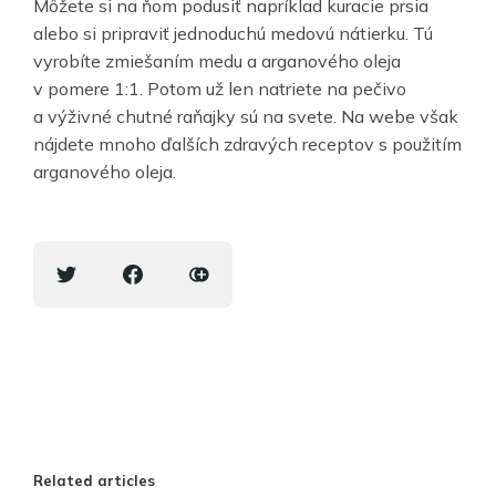
Môžete si na ňom podusiť napríklad kuracie prsia
alebo si pripraviť jednoduchú medovú nátierku. Tú
vyrobíte zmiešaním medu a arganového oleja
v pomere 1:1. Potom už len natriete na pečivo
a výživné chutné raňajky sú na svete. Na webe však
nájdete mnoho ďalších zdravých receptov s použitím
arganového oleja.
Related articles