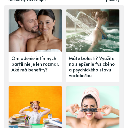
Omladenie intímnych
Máte bolesti? Využite
partií nie je len rozmar.
na zlepšenie fyzického
Aké má benefity?
a psychického stavu
vodoliečbu