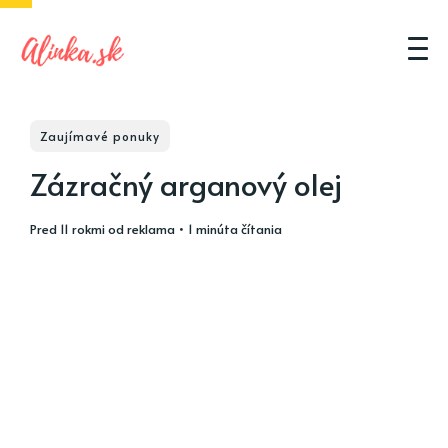
Zaujímavé ponuky
Zázračný arganový olej
pred 11 rokmi
od
reklama
• 1 minúta čítania