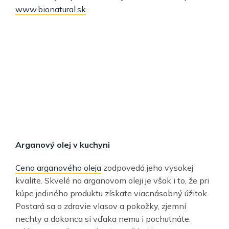
www.bionatural.sk
.
Arganový olej v kuchyni
Cena arganového oleja
zodpovedá jeho vysokej
kvalite. Skvelé na arganovom oleji je však i to, že pri
kúpe jediného produktu získate viacnásobný úžitok.
Postará sa o zdravie vlasov a pokožky, zjemní
nechty a dokonca si vďaka nemu i pochutnáte.