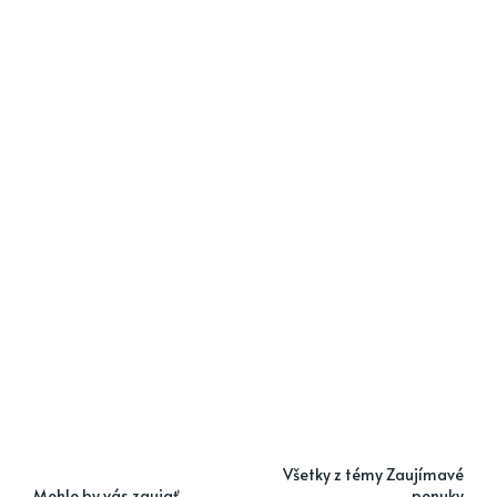
Všetky z témy Zaujímavé
Mohlo by vás zaujať
ponuky