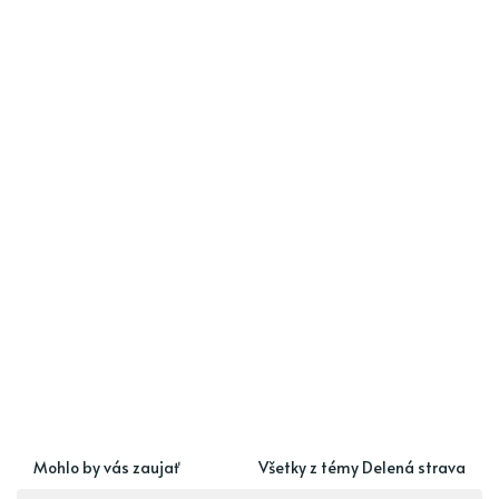
Mohlo by vás zaujať
Všetky z témy Delená strava