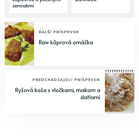
zemiakmi
ĎALŠÍ PRÍSPEVOK
Raw kôprová omáčka
PREDCHÁDZAJÚCI PRÍSPEVOK
Ryžová kaša s vločkami, makom a
datlami