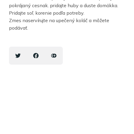
pokrájaný cesnak. pridajte huby a duste domäkka.
Pridajte soľ, korenie podľa potreby.
Zmes naservírujte na upečený koláč a môžete
podávať.