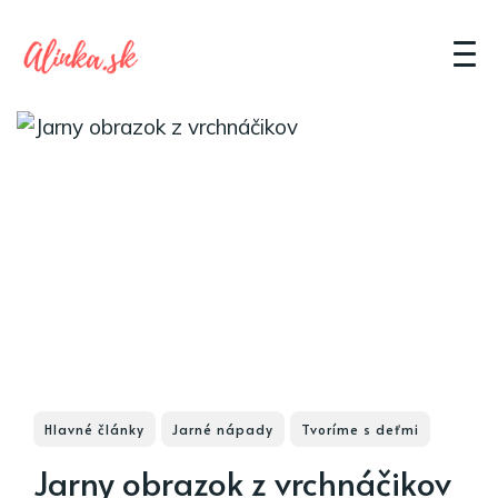
Hlavné články
Jarné nápady
Tvoríme s deťmi
Jarny obrazok z vrchnáčikov