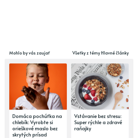
Mohlo by vás zaujať
Všetky z témy Hlavné články
Domáca pochúťka na
Vstávanie bez stresu:
chlebík: Vyrobte si
Super rýchle a zdravé
orieškové maslo bez
raňajky
skrytých prísad