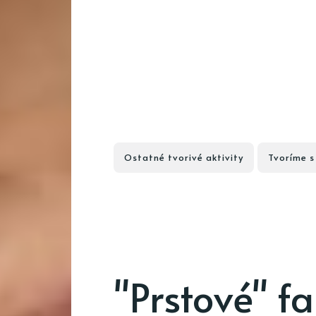
Ostatné tvorivé aktivity
Tvoríme s
"Prstové" f