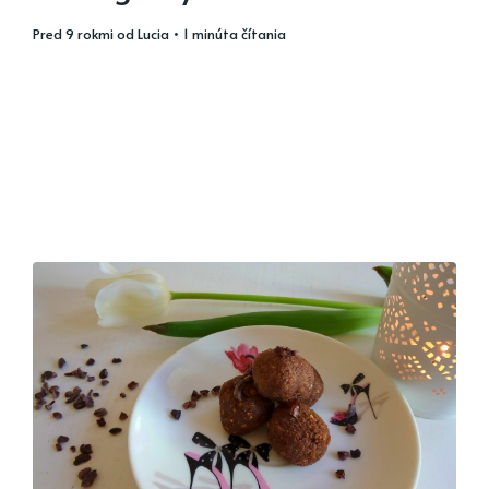
pred 9 rokmi
od
Lucia
• 1 minúta čítania