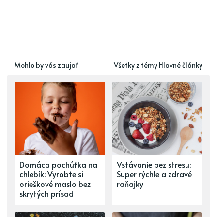
Mohlo by vás zaujať
Všetky z témy Hlavné články
Domáca pochúťka na
Vstávanie bez stresu:
chlebík: Vyrobte si
Super rýchle a zdravé
orieškové maslo bez
raňajky
skrytých prísad