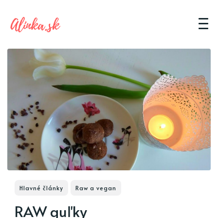
Hlavné články
Raw a vegan
RAW guľky