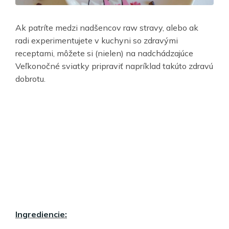
Ak patríte medzi nadšencov raw stravy, alebo ak
radi experimentujete v kuchyni so zdravými
receptami, môžete si (nielen) na nadchádzajúce
Veľkonočné sviatky pripraviť napríklad takúto zdravú
dobrotu.
Ingrediencie: