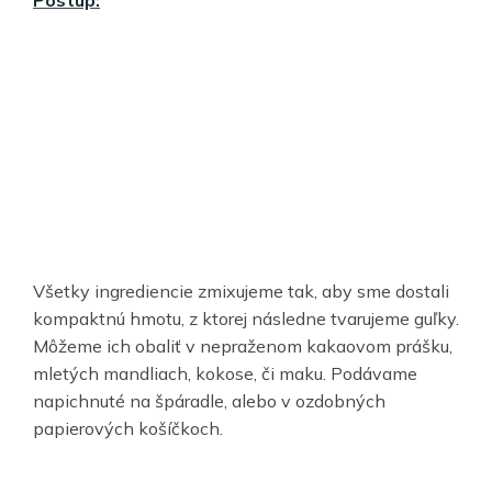
Všetky ingrediencie zmixujeme tak, aby sme dostali
kompaktnú hmotu, z ktorej následne tvarujeme guľky.
Môžeme ich obaliť v nepraženom kakaovom prášku,
mletých mandliach, kokose, či maku. Podávame
napichnuté na špáradle, alebo v ozdobných
papierových košíčkoch.