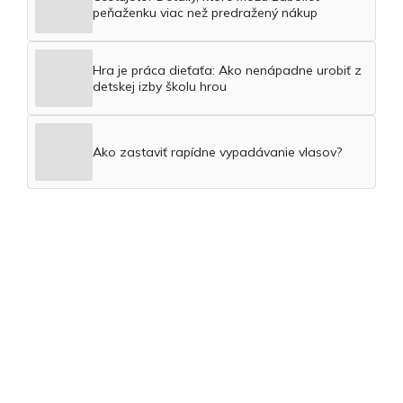
peňaženku viac než predražený nákup
Hra je práca dieťaťa: Ako nenápadne urobiť z
detskej izby školu hrou
Ako zastaviť rapídne vypadávanie vlasov?