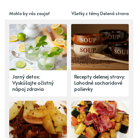
Mohlo by vás zaujať
Všetky z témy Delená strava
Jarný detox:
Recepty delenej stravy:
Vyskúšajte očistný
Lahodné sacharidové
nápoj zdravia
polievky