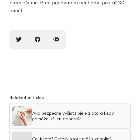
premiešame. Pred podávaním necháme postáť 30
minút.
Related articles
Ako bezpečne vyčistiť biele zlato a kedy
pomôže už len odborník
Cestujete? Detaily, ktoré môžu zabolieť