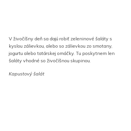
V živočíšny deň sa dajú robiť zeleninové šaláty s
kyslou zálievkou, alebo so zálievkou zo smotany,
jogurtu alebo tatárskej omáčky. Tu poskytnem len
šaláty vhodné so živočíšnou skupinou.
Kapustový šalát