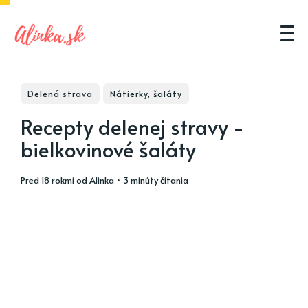
Delená strava
Nátierky, šaláty
Recepty delenej stravy -
bielkovinové šaláty
pred 18 rokmi
od
Alinka
• 3 minúty čítania