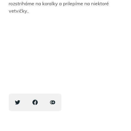
rozstriháme na koralky a prilepíme na niektoré
vetvičky.,