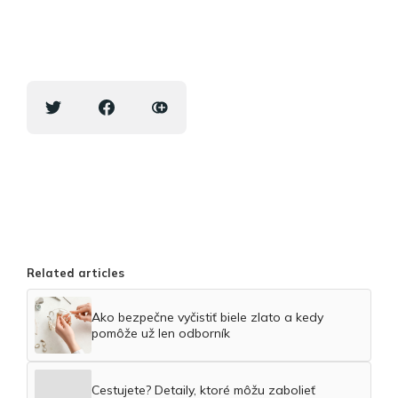
Related articles
Ako bezpečne vyčistiť biele zlato a kedy
pomôže už len odborník
Cestujete? Detaily, ktoré môžu zabolieť