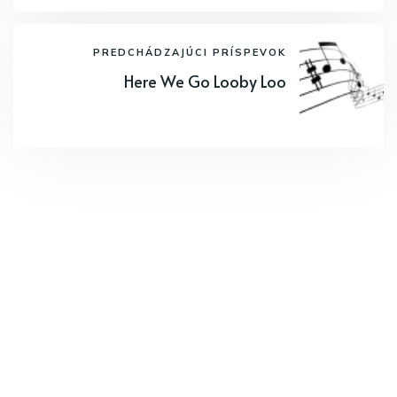
PREDCHÁDZAJÚCI PRÍSPEVOK
Here We Go Looby Loo