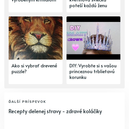
poteší každú ženu
Ako si vybrať drevené
DIY: Vyrobte si s vašou
puzzle?
princeznou trblietavú
korunku
ĎALŠÍ PRÍSPEVOK
Recepty delenej stravy - zdravé koláčiky