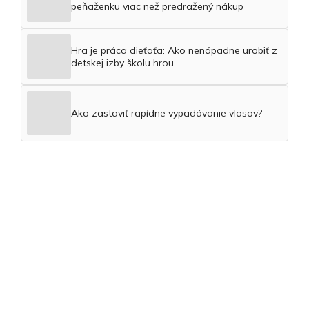
peňaženku viac než predražený nákup
Hra je práca dieťaťa: Ako nenápadne urobiť z
detskej izby školu hrou
Ako zastaviť rapídne vypadávanie vlasov?