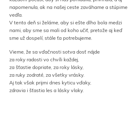
napomenula, ak na našej ceste zaváhame a stúpime
vedľa.
V tento deň si želáme, aby si ešte dlho bola medzi
nami, aby sme sa mali od koho učiť, pretože aj keď
sme už dospelí, stále ťa potrebujeme.
Vieme, že sa vďačnosti sotva dosť nájde
za roky radosti vo chvíli každej,
za šťastie dopriate, za roky lásky,
za ruky zodraté, za všetky vrásky.
Aj tak však prijmi dnes kyticu vďaky,
zdravia i šťastia les a lásky vlaky.