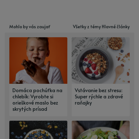
Mohlo by vás zaujať
Všetky z témy Hlavné články
Domáca pochúťka na
Vstávanie bez stresu:
chlebík: Vyrobte si
Super rýchle a zdravé
orieškové maslo bez
raňajky
skrytých prísad