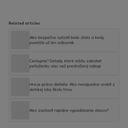
Related articles
Ako bezpečne vyčistiť biele zlato a kedy
pomôže už len odborník
Cestujete? Detaily, ktoré môžu zabolieť
peňaženku viac než predražený nákup
Hra je práca dieťaťa: Ako nenápadne urobiť z
detskej izby školu hrou
Ako zastaviť rapídne vypadávanie vlasov?