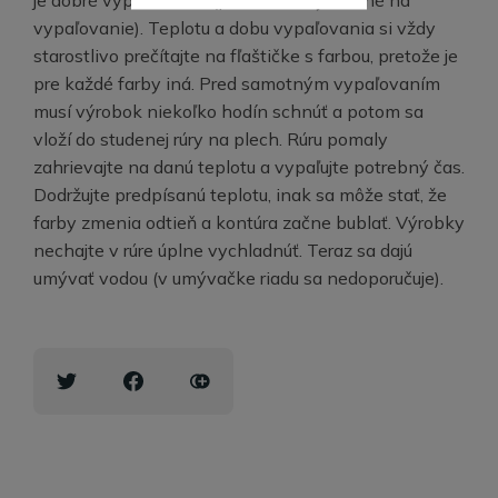
vypaľovanie). Teplotu a dobu vypaľovania si vždy
starostlivo prečítajte na fľaštičke s farbou, pretože je
pre každé farby iná. Pred samotným vypaľovaním
musí výrobok niekoľko hodín schnúť a potom sa
vloží do studenej rúry na plech. Rúru pomaly
zahrievajte na danú teplotu a vypaľujte potrebný čas.
Dodržujte predpísanú teplotu, inak sa môže stať, že
farby zmenia odtieň a kontúra začne bublať. Výrobky
nechajte v rúre úplne vychladnúť. Teraz sa dajú
umývať vodou (v umývačke riadu sa nedoporučuje).