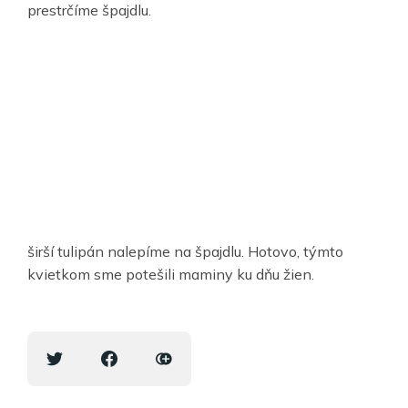
prestrčíme špajdlu.
širší tulipán nalepíme na špajdlu. Hotovo, týmto
kvietkom sme potešili maminy ku dňu žien.