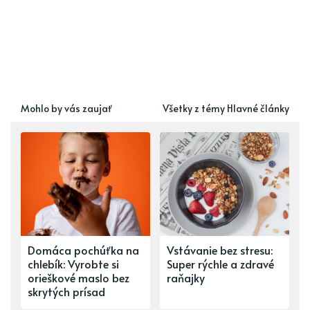
Mohlo by vás zaujať
Všetky z témy Hlavné články
Domáca pochúťka na
Vstávanie bez stresu:
chlebík: Vyrobte si
Super rýchle a zdravé
orieškové maslo bez
raňajky
skrytých prísad