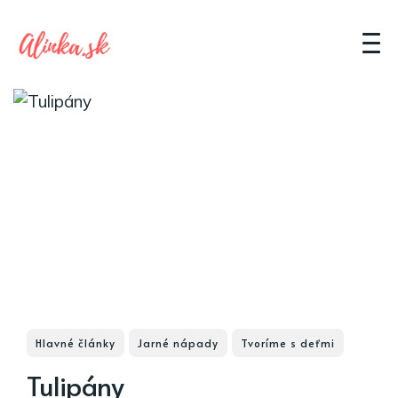
Hlavné články
Jarné nápady
Tvoríme s deťmi
Tulipány