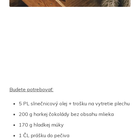
Budete potrebovať:
5 PL slnečnicový olej + trošku na vytretie plechu
200 g horkej čokolády bez obsahu mlieka
170 g hladkej múky
1 ČL prášku do pečiva