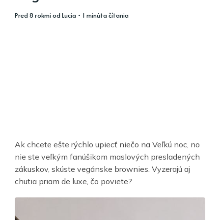
pred 8 rokmi
od
Lucia
• 1 minúta čítania
Ak chcete ešte rýchlo upiecť niečo na Veľkú noc, no
nie ste veľkým fanúšikom maslových presladených
zákuskov, skúste vegánske brownies. Vyzerajú aj
chutia priam de luxe, čo poviete?