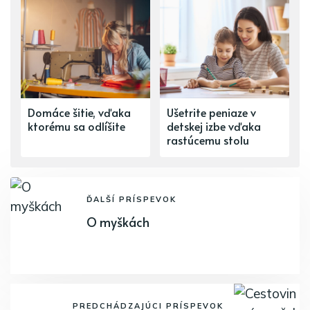
Domáce šitie, vďaka
Ušetrite peniaze v
ktorému sa odlíšite
detskej izbe vďaka
rastúcemu stolu
ĎALŠÍ PRÍSPEVOK
O myškách
PREDCHÁDZAJÚCI PRÍSPEVOK