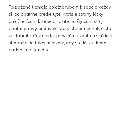
Rozložené tienidlo položte rubom k sebe a každý
sklad opatrne predierujte. Kratšie strany látky
priložte lícom k sebe a zošite na šijacom stroji.
Centimetrový prídavok, ktorý ste ponechali, čisto
zastrihnite. Cez dierky prevlečte ozdobnú šnúrku a
stiahnite do takej medzery, aby ste látku dobre
natiahli na tienidlo.