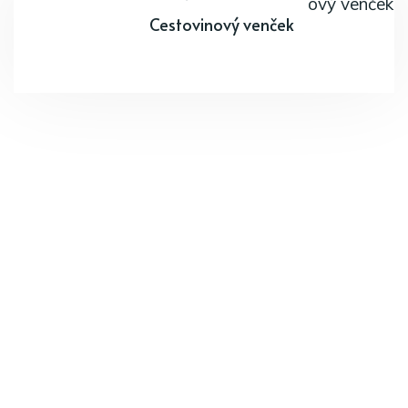
Cestovinový venček